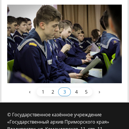
‹
›
1
2
3
4
5
© Государственное казённое учреждение
«Государственный архив Приморского края»
Владивосток, ул. Командорская, 11, стр. 11