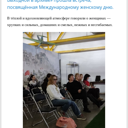
Выходной в архиве» прошла встреча,
посвящённая Международному женскому дню.
В тёплой и вдохновляющей атмосфере говорили о женщинах —
хрупких и сильных, домашних и смелых, нежных и несгибаемых.