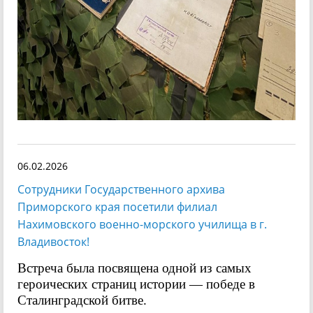
06.02.2026
Сотрудники Государственного архива
Приморского края посетили филиал
Нахимовского военно-морского училища в г.
Владивосток!
Встреча была посвящена одной из самых
героических страниц истории — победе в
Сталинградской битве.