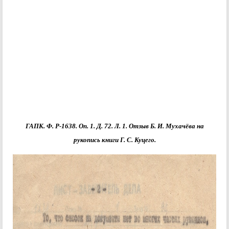
ГАПК. Ф. Р-1638. Оп. 1. Д. 72. Л. 1. Отзыв Б. И. Мухачёва на
рукопись книги Г. С. Куцего.