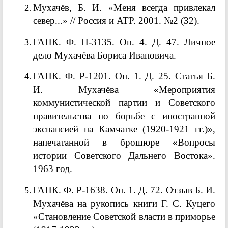
Мухачёв, Б. И. «Меня всегда привлекал
север...» // Россия и АТР. 2001. №2 (32).
ГАПК. Ф. П-3135. Оп. 4. Д. 47. Личное
дело Мухачёва Бориса Ивановича.
ГАПК. Ф. Р-1201. Оп. 1. Д. 25. Статья Б.
И. Мухачёва «Мероприятия
коммунистической партии и Советского
правительства по борьбе с иностранной
экспансией на Камчатке (1920-1921 гг.)»,
напечатанной в брошюре «Вопросы
истории Советского Дальнего Востока».
1963 год.
ГАПК. Ф. Р-1638. Оп. 1. Д. 72. Отзыв Б. И.
Мухачёва на рукопись книги Г. С. Куцего
«Становление Советской власти в приморье