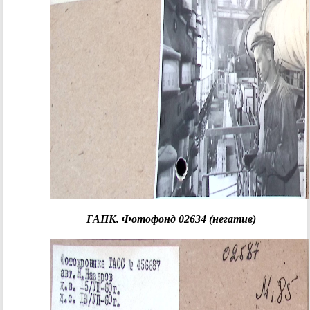
ГАПК. Фотофонд 02634 (негатив
)