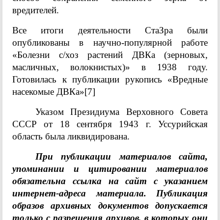
вредителей.
Все итоги деятельности СтаЗра были
опубликованы в научно-популярной работе
«Болезни с/хоз растений ДВКа (зерновых,
масличных, волокнистых)» в 1938 году.
Готовилась к публикации рукопись «Вредные
насекомые ДВКа»
[7]
Указом Президиума Верховного Совета
СССР от 18 сентября 1943 г. Уссурийская
область была ликвидирована.
При публикации материалов сайта,
упоминании и цитировании материалов
обязательна ссылка на сайт с указанием
интернет-адреса материала. Публикация
образов архивных документов допускается
только с разрешения архивов, в которых они