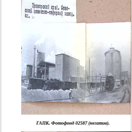
ГАПК. Фотофонд 02587 (негатив).