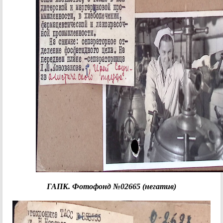
ГАПК. Фотофонд №02665 (негатив)