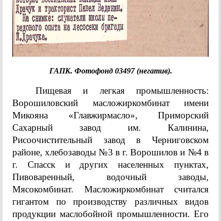
ГАПК. Фотофонд 03497 (негатив).
Пищевая и легкая промышленность:
Ворошиловский масложиркомбинат имени
Микояна «Главжирмасло», Приморский
Сахарный завод им. Калинина,
Рисоочистительный завод в Черниговском
районе, хлебозаводы №3 в г. Ворошилов и №4 в
г. Спасск и других населенных пунктах,
Пивоваренный, водочный заводы,
Мясокомбинат. Масложиркомбинат считался
гигантом по производству различных видов
продукции маслобойной промышленности. Его