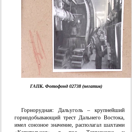
ГАПК. Фотофонд 02738 (негатив)
Горнорудная: Дальуголь – крупнейший
горнодобывающий трест Дальнего Востока,
имел союзное значение, располагал шахтами