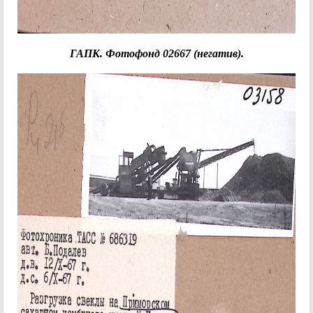
ГАПК. Фотофонд 02667 (негатив).