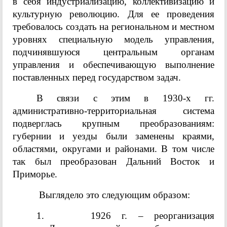
в себя индустриализацию, коллективизацию и
культурную революцию. Для ее проведения
требовалось создать на региональном и местном
уровнях специальную модель управления,
подчинявшуюся центральным органам
управления и обеспечивающую выполнение
поставленных перед государством задач.
В связи с этим в 1930-х гг.
административно-территориальная система
подверглась крупным преобразованиям:
губернии и уезды были заменены краями,
областями, округами и районами. В том числе
так был преобразован Дальний Восток и
Приморье.
Выглядело это следующим образом:
1.
1926 г. – реорганизация