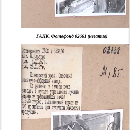
ГАПК. Фотофонд 02661 (негатив)