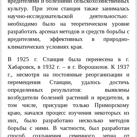
вредителями и болезнями сельскохозяйственных
культур. При этом станция также занималась
научно-исследовательской деятельностью:
необходимо было на теоретическом уровне
разработать арсенал методов и средств борьбы с
вредителями, эффективных в природно-
климатических условиях края.
В 1925 г. Станция была перенесена в г.
Хабаровск, в 1932 г. – в г. Ворошилов. К 1937
г., несмотря на постоянные реорганизации и
перемещения Станции, удалось достичь
определенных результатов: выявлены
возбудители болезней растений и вредители, в
том числе, присущие только Приморскому
краю, начался процесс изучения некоторых из
них, было разработано несколько методов
борьбы с ними. В частности, был разработан
способ сохранения семенного зерна от