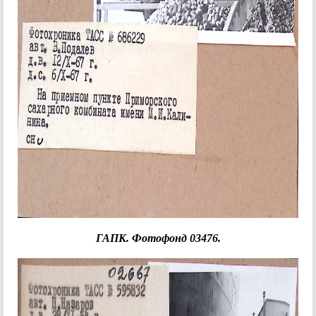
ГАПК. Фотофонд 03476.