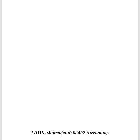
ГАПК. Фотофонд 03497 (негатив).