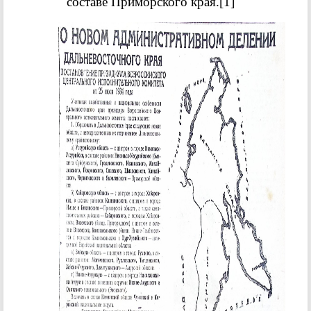
составе Приморского края.
[1]