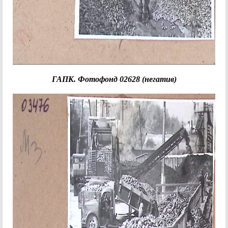
ГАПК. Фотофонд 02628 (негатив)