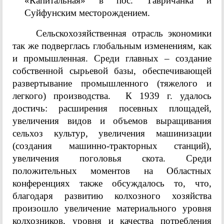
«Капитальная» в пос. Тавричанка и
Суйфунским месторождением.
Сельскохозяйственная отрасль экономики
так же подверглась глобальным изменениям, как
и промышленная. Среди главных – создание
собственной сырьевой базы, обеспечивающей
развертывание промышленного (тяжелого и
легкого) производства. К 1939 г. удалось
достичь: расширения посевных площадей,
увеличения видов и объемов выращивания
сельхоз культур, увеличения машинизации
(создания машинно-тракторных станций),
увеличения поголовья скота. Среди
положительных моментов на Областных
конференциях также обсуждалось то, что,
благодаря развитию колхозного хозяйства
произошло увеличение материального уровня
колхозников, уровня и качества потребления